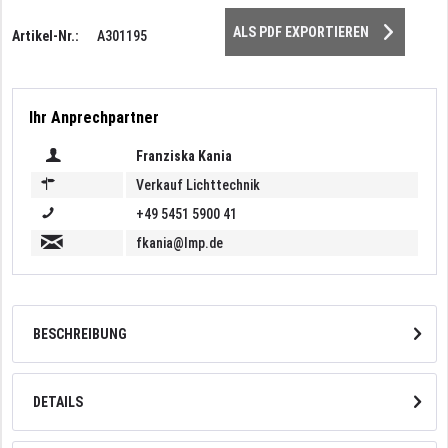
ALS PDF EXPORTIEREN
Artikel-Nr.:
A301195
Ihr Anprechpartner
Franziska Kania
Verkauf Lichttechnik
+49 5451 5900 41
fkania@lmp.de
BESCHREIBUNG
DETAILS