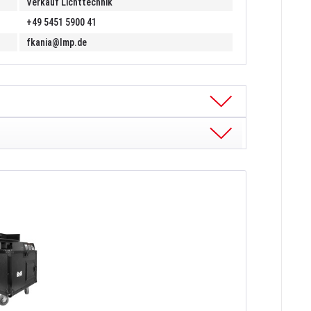
Verkauf Lichttechnik
+49 5451 5900 41
fkania@lmp.de