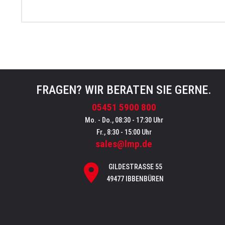
FRAGEN? WIR BERATEN SIE GERNE.
05451 5900 800
Mo. - Do., 08:30 - 17:30 Uhr
Fr., 8:30 - 15:00 Uhr
sales@lmp.de
GILDESTRASSE 55
49477 IBBENBÜREN