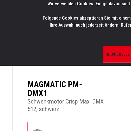
Wir verwenden Cookies. Einige davon sind 
LMP
.
ONLINE-SHOP
Folgende Cookies akzeptieren Sie mit einem K
HOME
PRODUK
Ihre Auswahl auch jederzeit ändern. Rufe
INDIVIDUELLE
ÜBERSICHT
PRODUKTE/SHOP
NEBEL UN
MAGMATIC PM-
DMX1
Schwenkmotor Crisp Max, DMX
512, schwarz