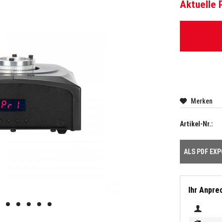
Aktuelle 
Merken
Artikel-Nr.:
ALS PDF EX
Ihr Anpre