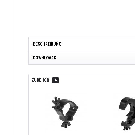
BESCHREIBUNG
DOWNLOADS
ZUBEHÖR
4