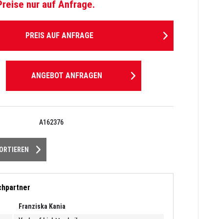
Preise nur auf Anfrage.
PREIS AUF ANFRAGE
ANGEBOT ANFRAGEN
A162376
PORTIEREN
chpartner
Franziska Kania