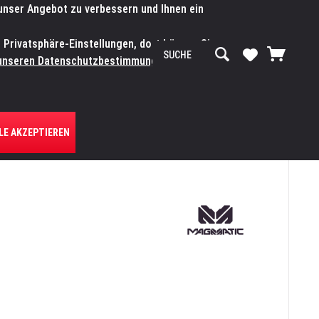
 unser Angebot zu verbessern und Ihnen ein
SERVICE-WERKSTATT
Service/Hilfe
Mein Konto
n Privatsphäre-Einstellungen, dort können Sie
R UNS
unseren Datenschutzbestimmungen.
Zum
LE AKZEPTIEREN