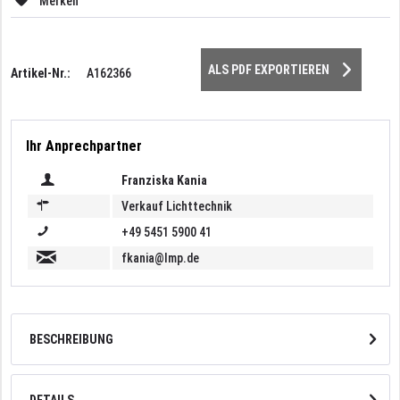
Merken
ALS PDF EXPORTIEREN
Artikel-Nr.:
A162366
Ihr Anprechpartner
Franziska Kania
Verkauf Lichttechnik
+49 5451 5900 41
fkania@lmp.de
BESCHREIBUNG
DETAILS