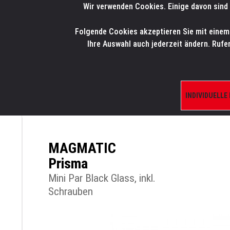
Wir verwenden Cookies. Einige davon sind 
LMP
.
ONLINE-SHOP
Folgende Cookies akzeptieren Sie mit einem K
HOME
PRODUK
Ihre Auswahl auch jederzeit ändern. Rufe
INDIVIDUELLE
ÜBERSICHT
PRODUKTE/SHOP
SCHEINW
MAGMATIC
Prisma
Mini Par Black Glass, inkl.
Schrauben