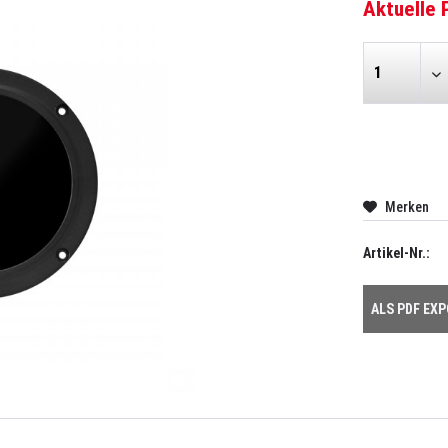
Aktuelle 
Merken
Artikel-Nr.:
ALS PDF EX