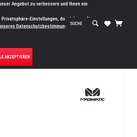
 unser Angebot zu verbessern und Ihnen ein
SERVICE-WERKSTATT
Service/Hilfe
Mein Konto
n Privatsphäre-Einstellungen, dort können Sie
R UNS
unseren Datenschutzbestimmungen.
Zum
LE AKZEPTIEREN