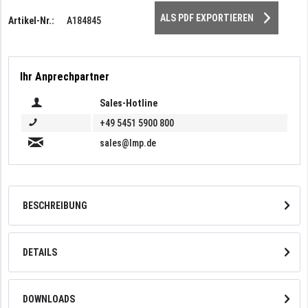
ALS PDF EXPORTIEREN
Artikel-Nr.:
A184845
Ihr Anprechpartner
Sales-Hotline
+49 5451 5900 800
sales@lmp.de
BESCHREIBUNG
DETAILS
DOWNLOADS