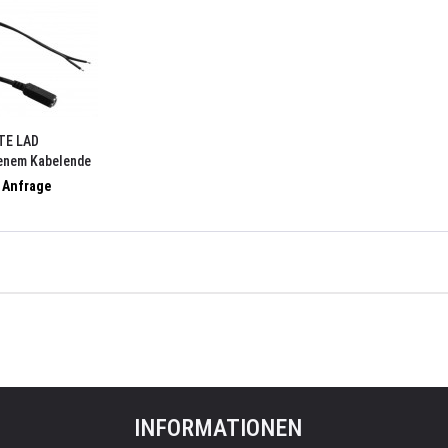
TE LAD
fenem Kabelende
f Anfrage
INFORMATIONEN