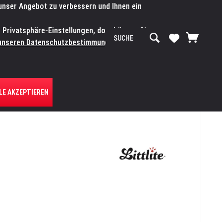
 unser Angebot zu verbessern und Ihnen ein
SERVICE-WERKSTATT
Service/Hilfe
Mein Konto
n Privatsphäre-Einstellungen, dort können Sie
R UNS
unseren Datenschutzbestimmungen.
Zum
LE AKZEPTIEREN