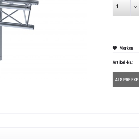
Merken
Artikel-Nr.:
ALS PDF EX