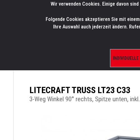
Wir verwenden Cookies. Einige davon sind 
LMP
.
ONLINE-SHOP
Folgende Cookies akzeptieren Sie mit einem K
HOME
PRODUK
Ihre Auswahl auch jederzeit ändern. Rufe
INDIVIDUELLE
ÜBERSICHT
PRODUKTE/SHOP
TRAVERS
LITECRAFT TRUSS LT23 C33
3-Weg Winkel 90° rechts, Spitze unten, inkl