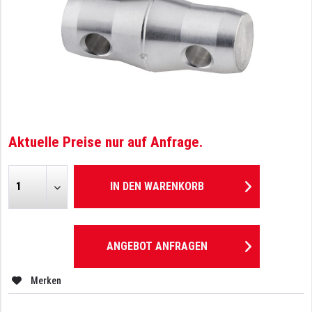
Aktuelle Preise nur auf Anfrage.
IN DEN
WARENKORB
ANGEBOT ANFRAGEN
Merken