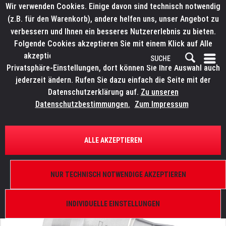
Wir verwenden Cookies. Einige davon sind technisch notwendig
(z.B. für den Warenkorb), andere helfen uns, unser Angebot zu
verbessern und Ihnen ein besseres Nutzererlebnis zu bieten.
Folgende Cookies akzeptieren Sie mit einem Klick auf Alle
akzeptieren. Weitere Informationen finden Sie in den
Privatsphäre-Einstellungen, dort können Sie Ihre Auswahl auch
jederzeit ändern. Rufen Sie dazu einfach die Seite mit der
Datenschutzerklärung auf.
Zu unseren
Datenschutzbestimmungen.
Zum Impressum
ÜBERSICHT
TRAVERSEN
ALLE AKZEPTIEREN
LITECRAFT TRUSS Spacer 40 mm
male
NUR TECHNISCH NOTWENDIGE AKZEPTIEREN
INDIVIDUELLE EINSTELLUNGEN