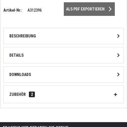
ALS PDF EXPORTIEREN
Artikel-Nr.:
A312396
BESCHREIBUNG
DETAILS
DOWNLOADS
ZUBEHÖR
2