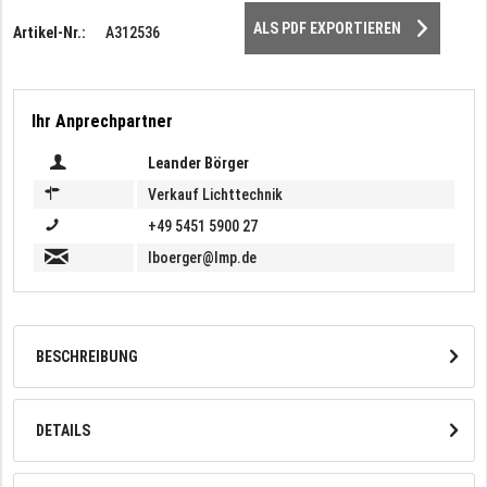
ALS PDF EXPORTIEREN
Artikel-Nr.:
A312536
Ihr Anprechpartner
Leander Börger
Verkauf Lichttechnik
+49 5451 5900 27
lboerger@lmp.de
BESCHREIBUNG
DETAILS