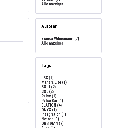
Alle anzeigen
Autoren
Bianca Wilmsmann (7)
Alle anzeigen
Tags
LSC (1)
Mantra Lite (1)
SOL I (2)
SOL (2)
Pulse (1)
Pulse Bar (1)
ELATION (4)
ONYX (1)
Integration (1)
Netron (1)
OBSIDIAN (2)