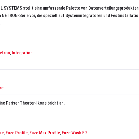
SYSTEMS stellt eine umfassende Palette von Datenverteilungsprodukten 
 NETRON-Serie vor, die speziell auf Systemintegratoren und Festinstallati
.
etron
,
Integration
re
ine Pariser Theater-Ikone bricht an.
ze
,
Fuze Profile
,
Fuze Max Profile
,
Fuze Wash FR