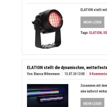
ELATION stellt mit
MEHR LESEN
Tags:
ELATION
,
S
ELATION stellt die dynamischen, wetterfeste
Von: Bianca Wilmsmann
15.07.24 13:00
0 Kommenta
Zusammen mit dem P
eine äußerst wirku
MEHR LESEN