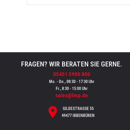
FRAGEN? WIR BERATEN SIE GERNE.
05451 5900 800
Mo. - Do., 08:30 - 17:30 Uhr
Fr., 8:30 - 15:00 Uhr
sales@lmp.de
GILDESTRASSE 55
49477 IBBENBÜREN