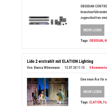
OBSIDIAN CONTROL 
branchenführenden
zugeschnitten sind
MEHR LESEN
Tags:
OBSIDIAN
,
N
Lido 2 erstrahlt mit ELATION Lighting
Von: Bianca Wilmsmann
12.07.24 11:15
0 Kommenta
Eine neue Ära für e
MEHR LESEN
Tags:
ELATION
,
Fu