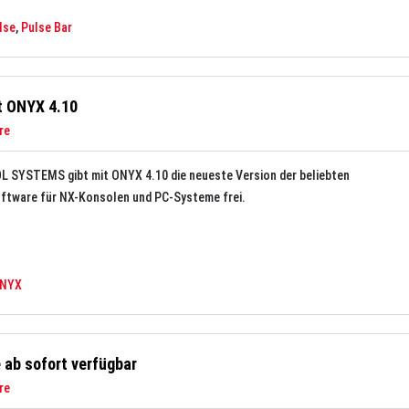
lse
,
Pulse Bar
 ONYX 4.10
re
SYSTEMS gibt mit ONYX 4.10 die neueste Version der beliebten
ftware für NX-Konsolen und PC-Systeme frei.
NYX
 ab sofort verfügbar
re