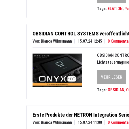
Tags:
ELATION
,
Pu
OBSIDIAN CONTROL SYSTEMS veröffentlicht
Von: Bianca Wilmsmann
15.07.24 12:45
0 Kommenta
OBSIDIAN CONTROL 
Lichtsteuerungsso
MEHR LESEN
Tags:
OBSIDIAN
,
O
Erste Produkte der NETRON Integration Serie
Von: Bianca Wilmsmann
15.07.24 11:00
0 Kommenta