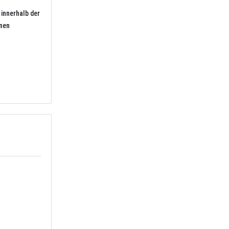
innerhalb der
onen