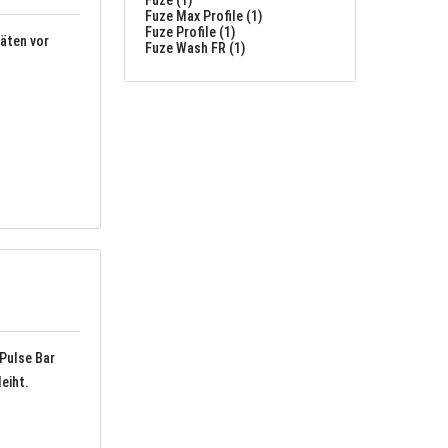
Fuze (1)
Fuze Max Profile (1)
Fuze Profile (1)
räten vor
Fuze Wash FR (1)
 Pulse Bar
eiht.