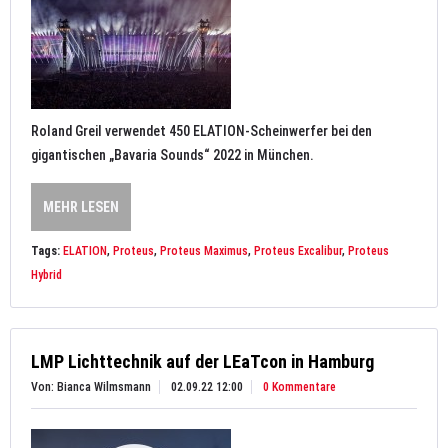
Roland Greil verwendet 450 ELATION-Scheinwerfer bei den
gigantischen „Bavaria Sounds“ 2022 in München.
MEHR LESEN
Tags:
ELATION
,
Proteus
,
Proteus Maximus
,
Proteus Excalibur
,
Proteus
Hybrid
LMP Lichttechnik auf der LEaTcon in Hamburg
Von: Bianca Wilmsmann
02.09.22 12:00
0 Kommentare