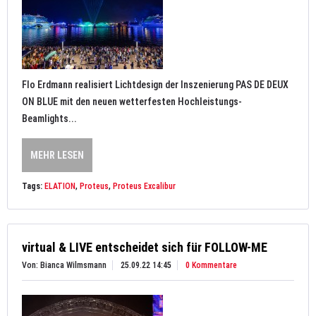
Flo Erdmann realisiert Lichtdesign der Inszenierung PAS DE DEUX
ON BLUE mit den neuen wetterfesten Hochleistungs-
Beamlights...
MEHR LESEN
Tags:
ELATION
,
Proteus
,
Proteus Excalibur
virtual & LIVE entscheidet sich für FOLLOW-ME
Von: Bianca Wilmsmann
25.09.22 14:45
0 Kommentare