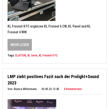
KL Fresnel 8 FC ergänzen KL Fresnel 6 CW, KL Panel und KL
Fresnel 4 WW.
MEHR LESEN
Tags:
ELATION
,
KL Serie
,
KL Fresnel 8 FC
LMP zieht positives Fazit nach der Prolight+Sound
2023
Von: Bianca Wilmsmann
03.05.23 12:45
0 Kommentare