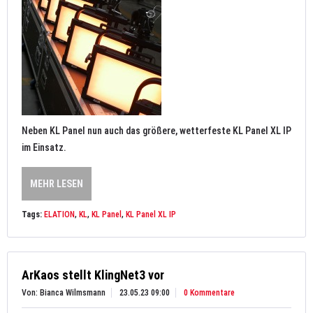
Neben KL Panel nun auch das größere, wetterfeste KL Panel XL IP
im Einsatz.
MEHR LESEN
Tags:
ELATION
,
KL
,
KL Panel
,
KL Panel XL IP
ArKaos stellt KlingNet3 vor
Von: Bianca Wilmsmann
23.05.23 09:00
0 Kommentare