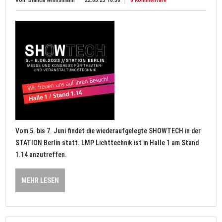
Von: Bianca Wilmsmann
22.05.23 10:30
0 Kommentare
Vom 5. bis 7. Juni findet die wiederaufgelegte SHOWTECH in der
STATION Berlin statt. LMP Lichttechnik ist in Halle 1 am Stand
1.14 anzutreffen.
MEHR LESEN