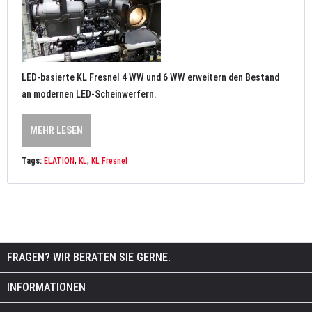
LED-basierte KL Fresnel 4 WW und 6 WW erweitern den Bestand
an modernen LED-Scheinwerfern.
MEHR LESEN
Tags:
ELATION
,
KL
,
KL Fresnel
FRAGEN? WIR BERATEN SIE GERNE.
INFORMATIONEN