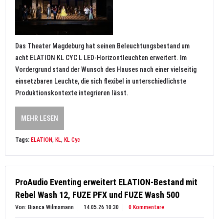
Das Theater Magdeburg hat seinen Beleuchtungsbestand um
acht ELATION KL CYC L LED-Horizontleuchten erweitert. Im
Vordergrund stand der Wunsch des Hauses nach einer vielseitig
einsetzbaren Leuchte, die sich flexibel in unterschiedlichste
Produktionskontexte integrieren lässt.
MEHR LESEN
Tags:
ELATION
,
KL
,
KL Cyc
ProAudio Eventing erweitert ELATION-Bestand mit
Rebel Wash 12, FUZE PFX und FUZE Wash 500
Von: Bianca Wilmsmann
14.05.26 10:30
0 Kommentare