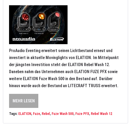
ProAudio Eventing erweitert seinen Lichtbestand erneut und
investiert in aktuelle Movinglights von ELATION. Im Mittelpunkt
der jüngsten Investition steht der ELATION Rebel Wash 12.
Daneben nahm das Unternehmen auch ELATION FUZE PFX sowie
weitere ELATION Fuze Wash 500 in den Bestand auf. Darüber
hinaus wurde auch der Bestand an LITECRAFT TRUSS erweitert.
MEHR LESEN
Tags:
ELATION
,
Fuze
,
Rebel
,
Fuze Wash 500
,
Fuze PFX
,
Rebel Wash 12