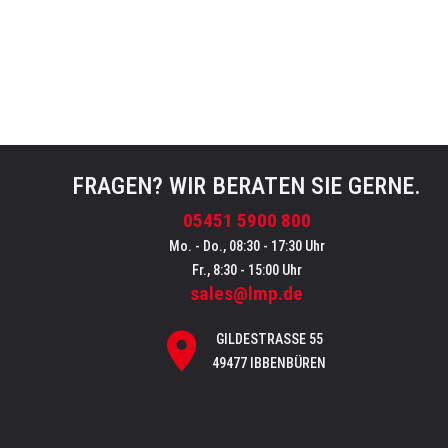
FRAGEN? WIR BERATEN SIE GERNE.
05451 5900 800
Mo. - Do., 08:30 - 17:30 Uhr
Fr., 8:30 - 15:00 Uhr
sales@lmp.de
GILDESTRASSE 55
49477 IBBENBÜREN