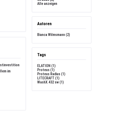
Alle anzeigen
Autoren
Bianca Wilmsmann (2)
Tags
stinvestition
ELATION (1)
Proteus (1)
llem im
Proteus Radius (1)
LITECRAFT (1)
WashX.432 sw (1)