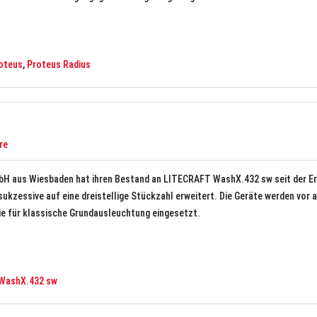
oteus
,
Proteus Radius
re
bH aus Wiesbaden hat ihren Bestand an LITECRAFT WashX.432 sw seit der Er
ukzessive auf eine dreistellige Stückzahl erweitert. Die Geräte werden vor a
e für klassische Grundausleuchtung eingesetzt.
WashX.432 sw