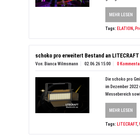
MEHR LESEN
Tags:
ELATION
,
Pr
schoko pro erweitert Bestand an LITECRAFT
Von: Bianca Wilmsmann
02.06.26 15:00
0 Kommenta
Die schoko pro Gm
im Dezember 2022 s
Messebereich sowi
MEHR LESEN
Tags:
LITECRAFT
,