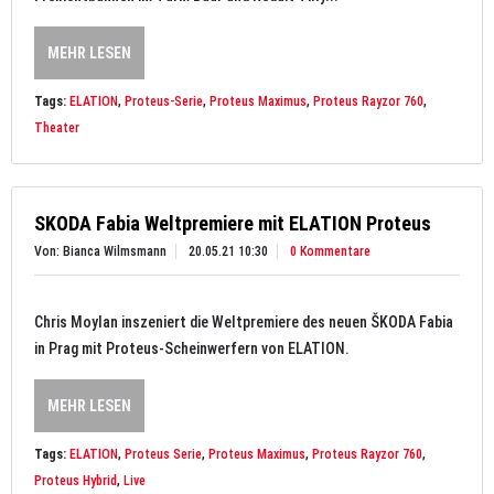
MEHR LESEN
Tags:
ELATION
,
Proteus-Serie
,
Proteus Maximus
,
Proteus Rayzor 760
,
Theater
SKODA Fabia Weltpremiere mit ELATION Proteus
Von: Bianca Wilmsmann
20.05.21 10:30
0 Kommentare
Chris Moylan inszeniert die Weltpremiere des neuen ŠKODA Fabia
in Prag mit Proteus-Scheinwerfern von ELATION.
MEHR LESEN
Tags:
ELATION
,
Proteus Serie
,
Proteus Maximus
,
Proteus Rayzor 760
,
Proteus Hybrid
,
Live