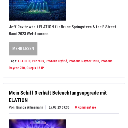
Jeff Ravitz wählt ELATION für Bruce Springsteen & the E Street
Band 2023 Welttournee.
MEHR LESEN
Tags:
ELATION
,
Proteus
,
Proteus Hybrid
,
Proteus Rayzor 1960
,
Proteus
Rayzor 760
,
Cuepix 16 IP
Mein Schiff 3 erhält Beleuchtungsupgrade mit
ELATION
Von: Bianca Wilmsmann
27.03.23 09:30
0 Kommentare