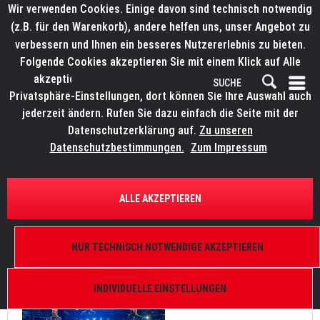
Wir verwenden Cookies. Einige davon sind technisch notwendig
(z.B. für den Warenkorb), andere helfen uns, unser Angebot zu
verbessern und Ihnen ein besseres Nutzererlebnis zu bieten.
Folgende Cookies akzeptieren Sie mit einem Klick auf Alle
akzeptieren. Weitere Informationen finden Sie in den
Privatsphäre-Einstellungen, dort können Sie Ihre Auswahl auch
jederzeit ändern. Rufen Sie dazu einfach die Seite mit der
Datenschutzerklärung auf.
Zu unseren
News
Datenschutzbestimmungen.
Zum Impressum
FILTERN
ALLE AKZEPTIEREN
Bruce Springsteen tourt mit ELATION
NUR TECHNISCH NOTWENDIGE AKZEPTIEREN
Von: Bianca Wilmsmann
28.03.23 10:00
0 Kommentare
INDIVIDUELLE EINSTELLUNGEN