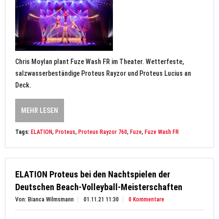
Chris Moylan plant Fuze Wash FR im Theater. Wetterfeste,
salzwasserbeständige Proteus Rayzor und Proteus Lucius an
Deck.
MEHR LESEN
Tags:
ELATION
,
Proteus
,
Proteus Rayzor 760
,
Fuze
,
Fuze Wash FR
ELATION Proteus bei den Nachtspielen der
Deutschen Beach-Volleyball-Meisterschaften
Von: Bianca Wilmsmann
01.11.21 11:30
0 Kommentare