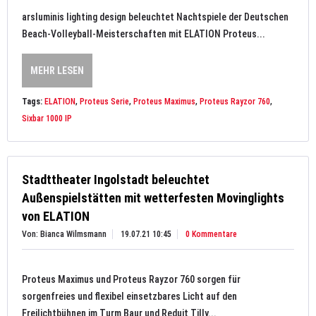
arsluminis lighting design beleuchtet Nachtspiele der Deutschen
Beach-Volleyball-Meisterschaften mit ELATION Proteus...
MEHR LESEN
Tags:
ELATION
,
Proteus Serie
,
Proteus Maximus
,
Proteus Rayzor 760
,
Sixbar 1000 IP
Stadttheater Ingolstadt beleuchtet
Außenspielstätten mit wetterfesten Movinglights
von ELATION
Von: Bianca Wilmsmann
19.07.21 10:45
0 Kommentare
Proteus Maximus und Proteus Rayzor 760 sorgen für
sorgenfreies und flexibel einsetzbares Licht auf den
Freilichtbühnen im Turm Baur und Reduit Tilly...