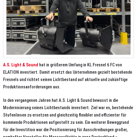
A.S. Light & Sound
hat in größerem Umfang in KL Fresnel 6 FC von
ELATION investiert. Damit ersetzt das Unternehmen gezielt bestehende
Fresnels und richtet seinen Lichtbestand auf aktuelle und zukünftige
Produktionsanforderungen aus.
In den vergangenen Jahren hat A.S. Light & Sound bewusst in die
Modernisierung seines Lichtbestands investiert. Ziel war es, bestehende
Stufenlinsen zu ersetzen und gleichzeitig flexibler und effizienter für
kommende Produktionen aufgestellt zu sein. Ein weiterer Beweggrund
für die Investition war die Positionierung für Ausschreibungen großer,
namhafter Hersteller für Messeauftritte in ganz Deutschland –