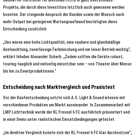
Projekte, die durch diese Investition letztlich auch gewonnen werden
konnten. Der steigende Anspruch der Kunden sowie der Wunsch nach
mehr Output bei geringerem Wartungsaufwand bestätigten diese
Entscheidung zusätzlich.
„Uns waren eine hohe Lichtqualität, eine saubere und gleichmäßige
Ausleuchtung, zuverlässige Farbmischung und ein leiser Betrieb wichtig“,
erklärt Inhaber Alexander Scherb. „Zudem sollten die Geräte robust,
touring-tauglich und vielseitig einsetzbar sein – von Theater über Messe
bis hin zu Eventproduktionen.“
Entscheidung nach Marktvergleich und Praxistest
Vor der Kaufentscheidung setzte sich A.S. Light & Sound intensiv mit
verschiedenen Produkten am Markt auseinander. In Zusammenarbeit mit
LMP Lichttechnik wurde der KL Fresnel 6 FC ausführlich präsentiert und
in einer Demo unter realistischen Einsatzbedingungen getestet.
„Im direkten Vergleich konnte sich der KL Fresnel 6 FC klar durchsetzen“,