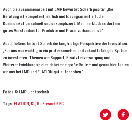
Auch die Zusammenarbeit mit LMP bewertet Scherb positiv: „Die
Beratung ist kompetent, ehrlich und lösungsorientiert, die
Kommunikation schnell und unkompliziert. Man merkt, dass dort ein
gutes Verständnis für Produkte und Praxis vorhanden ist.“
Abschließend betont Scherb die langfristige Perspektive der Investition:
„Für uns war wichtig, in ein professionelles und zukunftsfähiges System
zu investieren. Themen wie Support, Ersatzteilversorgung und
Weiterentwicklung spielen dabei eine große Rolle – und genau hier fühlen
wir uns bei LMP und ELATION gut aufgehoben.“
Fotos © LMP Lichttechnik
Tags:
ELATION
,
KL
,
KL Fresnel 6 FC