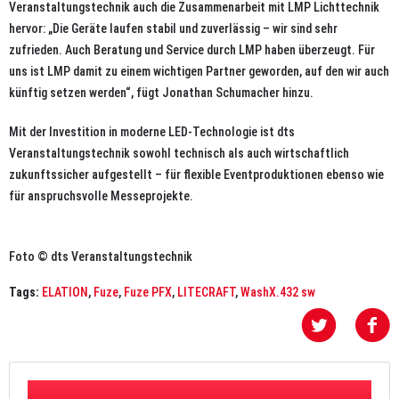
Veranstaltungstechnik auch die Zusammenarbeit mit LMP Lichttechnik
hervor: „Die Geräte laufen stabil und zuverlässig – wir sind sehr
zufrieden. Auch Beratung und Service durch LMP haben überzeugt. Für
uns ist LMP damit zu einem wichtigen Partner geworden, auf den wir auch
künftig setzen werden“, fügt Jonathan Schumacher hinzu.
Mit der Investition in moderne LED-Technologie ist dts
Veranstaltungstechnik sowohl technisch als auch wirtschaftlich
zukunftssicher aufgestellt – für flexible Eventproduktionen ebenso wie
für anspruchsvolle Messeprojekte.
Foto © dts Veranstaltungstechnik
Tags:
ELATION
,
Fuze
,
Fuze PFX
,
LITECRAFT
,
WashX.432 sw