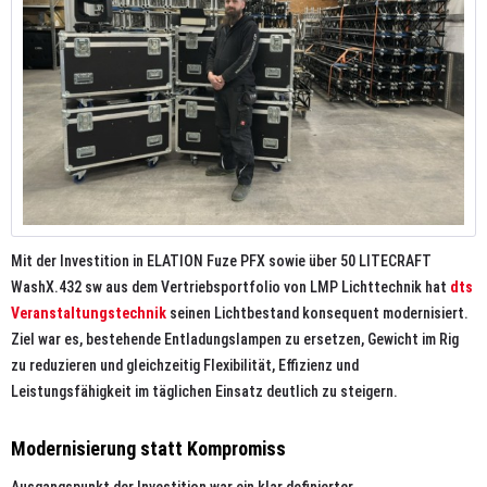
Mit der Investition in ELATION Fuze PFX sowie über 50 LITECRAFT
WashX.432 sw aus dem Vertriebsportfolio von LMP Lichttechnik hat
dts
Veranstaltungstechnik
seinen Lichtbestand konsequent modernisiert.
Ziel war es, bestehende Entladungslampen zu ersetzen, Gewicht im Rig
zu reduzieren und gleichzeitig Flexibilität, Effizienz und
Leistungsfähigkeit im täglichen Einsatz deutlich zu steigern.
Modernisierung statt Kompromiss
Ausgangspunkt der Investition war ein klar definierter