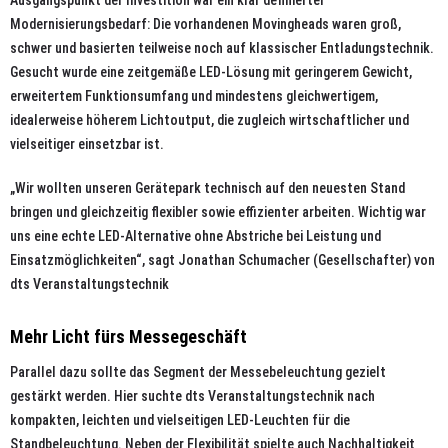
Modernisierungsbedarf: Die vorhandenen Movingheads waren groß,
schwer und basierten teilweise noch auf klassischer Entladungstechnik.
Gesucht wurde eine zeitgemäße LED-Lösung mit geringerem Gewicht,
erweitertem Funktionsumfang und mindestens gleichwertigem,
idealerweise höherem Lichtoutput, die zugleich wirtschaftlicher und
vielseitiger einsetzbar ist.
„Wir wollten unseren Gerätepark technisch auf den neuesten Stand
bringen und gleichzeitig flexibler sowie effizienter arbeiten. Wichtig war
uns eine echte LED-Alternative ohne Abstriche bei Leistung und
Einsatzmöglichkeiten“, sagt Jonathan Schumacher (Gesellschafter) von
dts Veranstaltungstechnik
Mehr Licht fürs Messegeschäft
Parallel dazu sollte das Segment der Messebeleuchtung gezielt
gestärkt werden. Hier suchte dts Veranstaltungstechnik nach
kompakten, leichten und vielseitigen LED-Leuchten für die
Standbeleuchtung. Neben der Flexibilität spielte auch Nachhaltigkeit