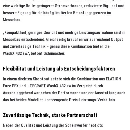
eine wichtige Rolle: geringerer Stromverbrauch, reduzierte Rig-Last und
bessere Eignung für die häufig limitierten Belastungsgrenzen im
Messebau.
„Kompaktheit, geringes Gewicht und niedrige Leistungsaufnahme sind im
Messebau entscheidend. Gleichzeitig brauchen wir ausreichend Output
und zuverlässige Technik – genau diese Kombination bieten die
WashX.432 sw.", betont Schumacher.
Flexibilität und Leistung als Entscheidungsfaktoren
In einem direkten Shootout setzte sich die Kombination aus ELATION
Fuze PFX und LITECRAFT WashX.432 sw im Vergleich durch.
Ausschlaggebend war neben der Performance und der Ausstattung auch
das bei beiden Modellen überzeugende Preis-Leistungs-Verhältnis.
Zuverlässige Technik, starke Partnerschaft
Neben der Qualität und Leistung der Scheinwerfer hebt dts