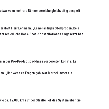
 etwa wenn mehrere Bühnenbereiche gleichzeitig bespielt
erklärt Herr Lehmann. „Keine lästigen Stellproben, kein
nterschiedliche Back-Spot-Konstellationen eingesetzt hat.
 in der Pre-Production-Phase vorbereiten konnte. Es
mann. „Und wenn es Fragen gab, war Marcel immer als
ie ca. 12.000 km auf der Straße lief das System über die