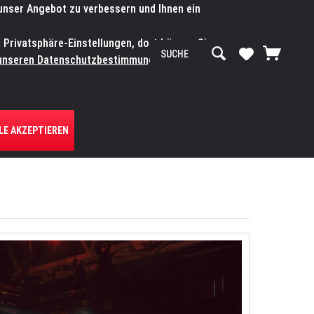
 unser Angebot zu verbessern und Ihnen ein
SERVICE-WERKSTATT
Service/Hilfe
Mein Konto
n Privatsphäre-Einstellungen, dort können Sie
R UNS
unseren Datenschutzbestimmungen.
Zum
LE AKZEPTIEREN