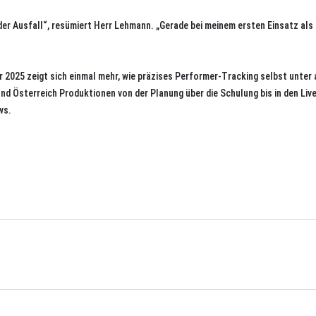
der Ausfall“, resümiert Herr Lehmann. „Gerade bei meinem ersten Einsatz a
025 zeigt sich einmal mehr, wie präzises Performer-Tracking selbst unter 
und Österreich Produktionen von der Planung über die Schulung bis in den Li
ws.