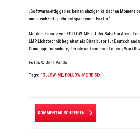
„Softwareseitig gab es keinen einzigen kritischen Moment o
und gleichzeitig sehr entspannender Faktor.“
Mit dem Einsatz von FOLLOW-ME auf der Sabaton Arena Tour 2
LMP Lichttechnik begleitet als Distributor für Deutschland 
Grundlage für sichere, flexible und moderne Touring-Workflo
Fotos © Jens Panda
Tags:
FOLLOW-ME
,
FOLLOW-ME 3D SIX
KOMMENTAR SCHREIBEN