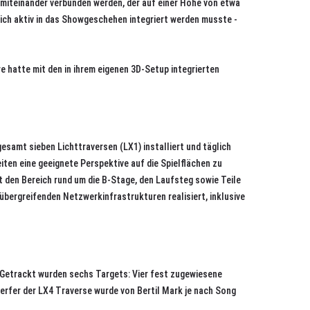
 miteinander verbunden werden, der auf einer Höhe von etwa
eich aktiv in das Showgeschehen integriert werden musste -
 hatte mit den in ihrem eigenen 3D-Setup integrierten
esamt sieben Lichttraversen (LX1) installiert und täglich
ten eine geeignete Perspektive auf die Spielflächen zu
t den Bereich rund um die B-Stage, den Laufsteg sowie Teile
übergreifenden Netzwerkinfrastrukturen realisiert, inklusive
 Getrackt wurden sechs Targets: Vier fest zugewiesene
werfer der LX4 Traverse wurde von Bertil Mark je nach Song