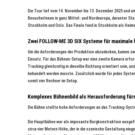
Die Tour lief vom 14. November bis 13. Dezember 2025 und 
BesucherInnen in ganz Mittel- und Nordeuropa, darunter Statio
Stockholm und Oslo. Das Finale fand in Stockholm als Heims
Zwei FOLLOW-ME 3D SIX Systeme für maximale 
Um die Anforderungen der Produktion abzudecken, kamen z
Einsatz. Für das Bühnen-Setup war eine zweite Kamera erfor
Tracking gleichzeitig in dieselbe Richtung orientiert sein, 
behandelt werden musste. Zusätzlich wurde für jedes Syste
somit vier Rechner im Setup.
Komplexes Bühnenbild als Herausforderung fürs
Die Bühne stellte hohe Anforderungen an das Tracking-Syst
Die Hauptbühne war als imposante Burgkonstruktion ausgefüh
circa vier Metern Höhe, der in die szenische Gestaltung ein