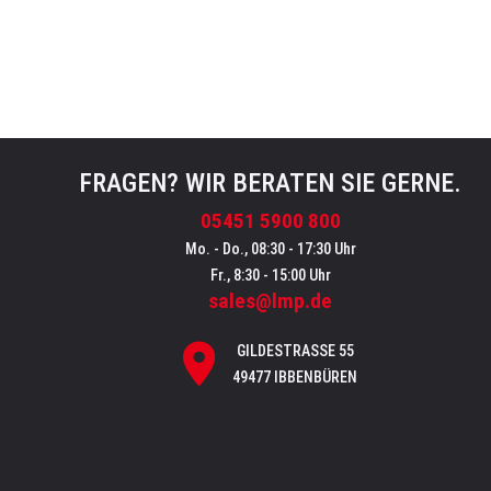
FRAGEN? WIR BERATEN SIE GERNE.
05451 5900 800
Mo. - Do., 08:30 - 17:30 Uhr
Fr., 8:30 - 15:00 Uhr
sales@lmp.de
GILDESTRASSE 55
49477 IBBENBÜREN