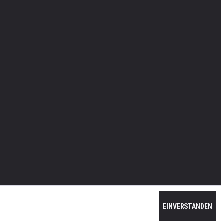
EINVERSTANDEN