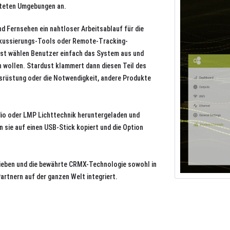
asteten Umgebungen an.
nd Fernsehen ein nahtloser Arbeitsablauf für die
kussierungs-Tools oder Remote-Tracking-
ust wählen Benutzer einfach das System aus und
n wollen. Stardust klammert dann diesen Teil des
srüstung oder die Notwendigkeit, andere Produkte
dio oder LMP Lichttechnik heruntergeladen und
n sie auf einen USB-Stick kopiert und die Option
rieben und die bewährte CRMX-Technologie sowohl in
artnern auf der ganzen Welt integriert.