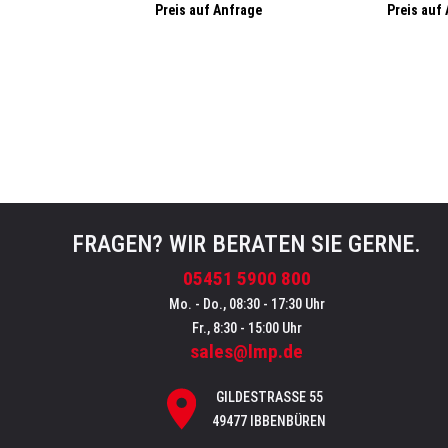
Sender, WiFi/Ethernet, Farb-Display
Sender/Empfänger,
Preis auf Anfrage
Preis auf
FRAGEN? WIR BERATEN SIE GERNE.
05451 5900 800
Mo. - Do., 08:30 - 17:30 Uhr
Fr., 8:30 - 15:00 Uhr
sales@lmp.de
GILDESTRASSE 55
49477 IBBENBÜREN