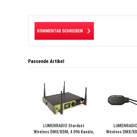
KOMMENTAR SCHREIBEN
Passende Artikel
LUMENRADIO Stardust
LUMENRADIO
Wireless DMX/RDM, 4.096 Kanäle,
Wireless DMX/RD