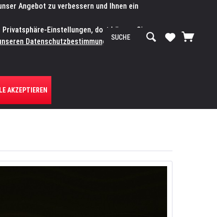
 unser Angebot zu verbessern und Ihnen ein
SERVICE-WERKSTATT
Service/Hilfe
Mein Konto
n Privatsphäre-Einstellungen, dort können Sie
R UNS
unseren Datenschutzbestimmungen.
Zum
LE AKZEPTIEREN