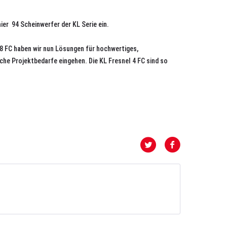
r 94 Scheinwerfer der KL Serie ein.
 8 FC haben wir nun Lösungen für hochwertiges,
he Projektbedarfe eingehen. Die KL Fresnel 4 FC sind so