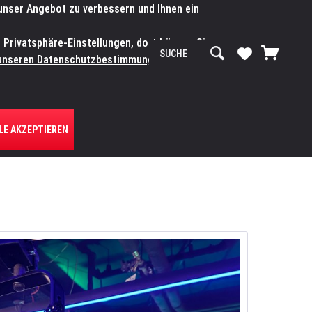
 unser Angebot zu verbessern und Ihnen ein
SERVICE-WERKSTATT
Service/Hilfe
Mein Konto
n Privatsphäre-Einstellungen, dort können Sie
R UNS
unseren Datenschutzbestimmungen.
Zum
LE AKZEPTIEREN