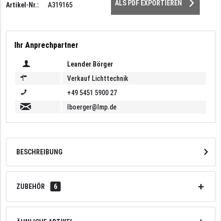
ALS PDF EXPORTIEREN
Artikel-Nr.:
A319165
Ihr Anprechpartner
Leander Börger
Verkauf Lichttechnik
+49 5451 5900 27
lboerger@lmp.de
BESCHREIBUNG
ZUBEHÖR
6