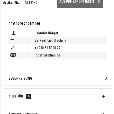
ALS PDF EXPORTIEREN
Artikel-Nr.:
A319140
Ihr Anprechpartner
Leander Börger
Verkauf Lichttechnik
+49 5451 5900 27
lboerger@lmp.de
BESCHREIBUNG
ZUBEHÖR
6