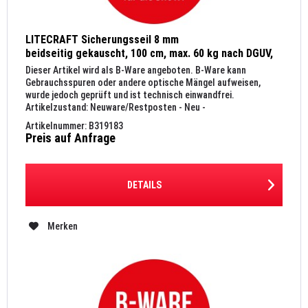
LITECRAFT Sicherungsseil 8 mm
beidseitig gekauscht, 100 cm, max. 60 kg nach DGUV,
Kettenglied 10 mm, schwarz
Dieser Artikel wird als B-Ware angeboten. B-Ware kann
Gebrauchsspuren oder andere optische Mängel aufweisen,
wurde jedoch geprüft und ist technisch einwandfrei.
Artikelzustand: Neuware/Restposten - Neu -
Originalverpackung LITECRAFT...
Artikelnummer: B319183
Preis auf Anfrage
DETAILS
Merken