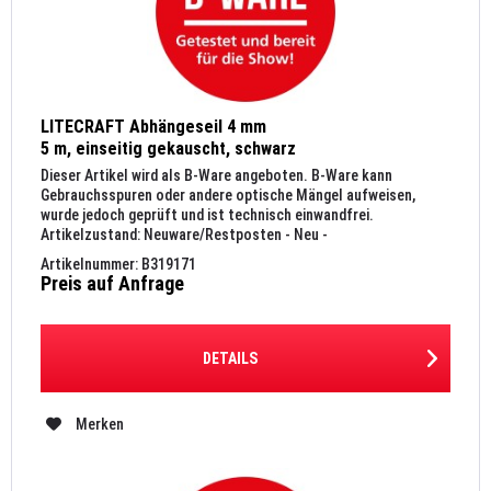
LITECRAFT Abhängeseil 4 mm
5 m, einseitig gekauscht, schwarz
Dieser Artikel wird als B-Ware angeboten. B-Ware kann
Gebrauchsspuren oder andere optische Mängel aufweisen,
wurde jedoch geprüft und ist technisch einwandfrei.
Artikelzustand: Neuware/Restposten - Neu -
Originalverpackung LITECRAFT...
Artikelnummer: B319171
Preis auf Anfrage
DETAILS
Merken