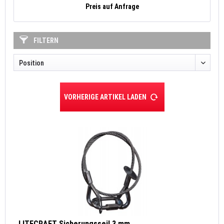
Preis auf Anfrage
FILTERN
VORHERIGE ARTIKEL LADEN
LITECRAFT Sicherungsseil 3 mm