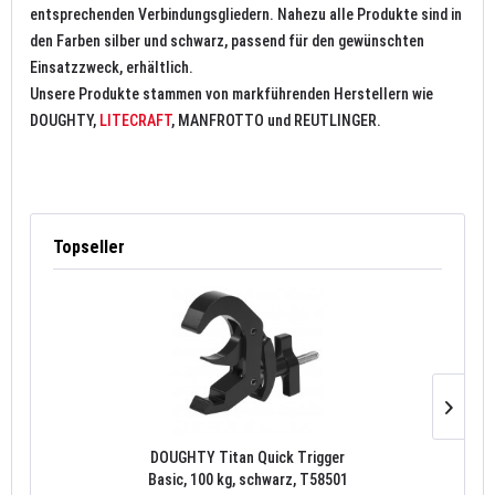
entsprechenden Verbindungsgliedern. Nahezu alle Produkte sind in
den Farben silber und schwarz, passend für den gewünschten
Einsatzzweck, erhältlich.
Unsere Produkte stammen von markführenden Herstellern wie
DOUGHTY,
LITECRAFT
, MANFROTTO und REUTLINGER.
Topseller
DOUGHTY Titan Quick Trigger
Basic, 100 kg, schwarz, T58501
ma