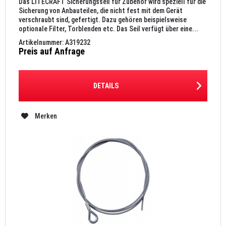
Das LITECRAFT Sicherungsseil für Zubehör wird speziell für die
Sicherung von Anbauteilen, die nicht fest mit dem Gerät
verschraubt sind, gefertigt. Dazu gehören beispielsweise
optionale Filter, Torblenden etc. Das Seil verfügt über eine...
Artikelnummer: A319232
Preis auf Anfrage
DETAILS
Merken