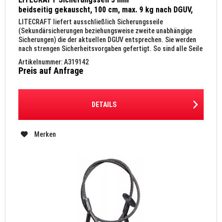
beidseitig gekauscht, 100 cm, max. 9 kg nach DGUV,
Kettenglied 5 mm, silber
LITECRAFT liefert ausschließlich Sicherungsseile
(Sekundärsicherungen beziehungsweise zweite unabhängige
Sicherungen) die der aktuellen DGUV entsprechen. Sie werden
nach strengen Sicherheitsvorgaben gefertigt. So sind alle Seile
nach DIN...
Artikelnummer: A319142
Preis auf Anfrage
DETAILS
Merken