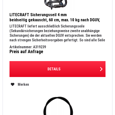
LITECRAFT Sicherungsseil 4 mm
beidseitig gekauscht, 60 cm, max. 10 kg nach DGUV,
Kettenglied 6 mm, silber
LITECRAFT liefert ausschließlich Sicherungsseile
(Sekundärsicherungen beziehungsweise zweite unabhängige
Sicherungen) die der aktuellen DGUV entsprechen. Sie werden
nach strengen Sicherheitsvorgaben gefertigt. So sind alle Seile
nach DIN...
Artikelnummer: A319239
Preis auf Anfrage
DETAILS
Merken