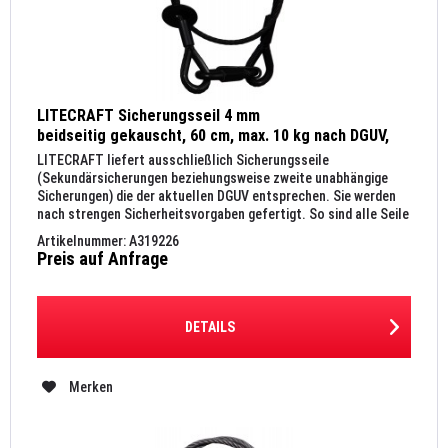
LITECRAFT Sicherungsseil 4 mm
beidseitig gekauscht, 60 cm, max. 10 kg nach DGUV,
Kettenglied 6 mm, schwarz
LITECRAFT liefert ausschließlich Sicherungsseile
(Sekundärsicherungen beziehungsweise zweite unabhängige
Sicherungen) die der aktuellen DGUV entsprechen. Sie werden
nach strengen Sicherheitsvorgaben gefertigt. So sind alle Seile
nach DIN...
Artikelnummer: A319226
Preis auf Anfrage
DETAILS
Merken