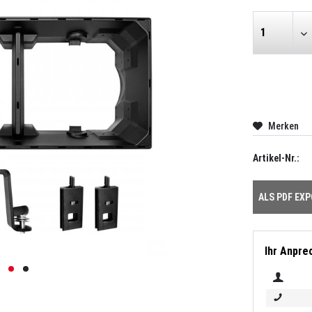
Merken
Artikel-Nr.:
ALS PDF EX
Ihr Anpre