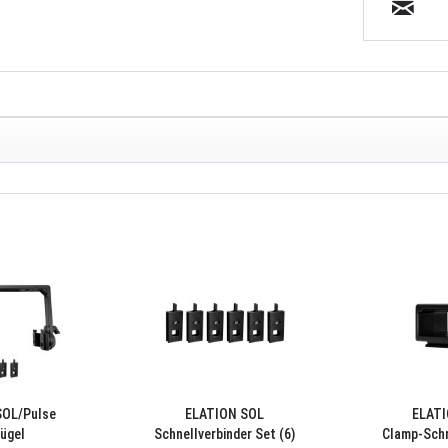
SOL/Pulse
ELATION SOL
ELATI
ügel
Schnellverbinder Set (6)
Clamp-Schn