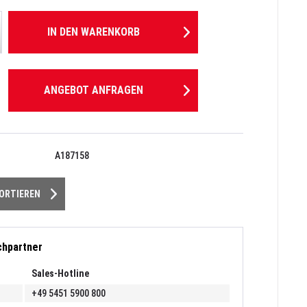
IN DEN
WARENKORB
ANGEBOT ANFRAGEN
A187158
PORTIEREN
chpartner
Sales-Hotline
+49 5451 5900 800