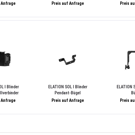
f Anfrage
Preis auf Anfrage
Preis a
L I Blinder
ELATION SOL I Blinder
ELATION S
lverbinder
Pendant-Bügel
B
f Anfrage
Preis auf Anfrage
Preis a