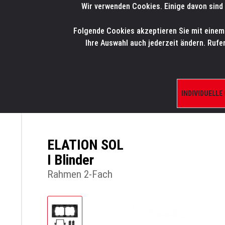
Wir verwenden Cookies. Einige davon sind 
LMP
.
ONLINE-SHOP
Folgende Cookies akzeptieren Sie mit einem K
HOME
PRODUK
Ihre Auswahl auch jederzeit ändern. Rufe
INDIVIDUELLE
ÜBERSICHT
PRODUKTE/SHOP
BLINDER,
ELATION SOL
I Blinder
Rahmen 2-Fach