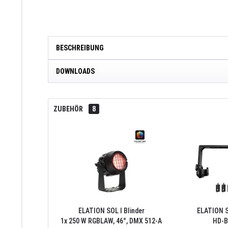
BESCHREIBUNG
DOWNLOADS
ZUBEHÖR
8
ELATION SOL I Blinder
ELATION 
1x 250 W RGBLAW, 46°, DMX 512-A
HD-B