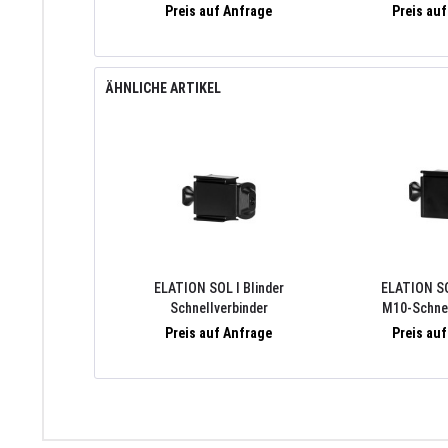
(RDM), schwarz
Preis auf Anfrage
Preis au
ÄHNLICHE ARTIKEL
ELATION SOL I Blinder
ELATION SO
Schnellverbinder
M10-Schnel
Preis auf Anfrage
Preis au