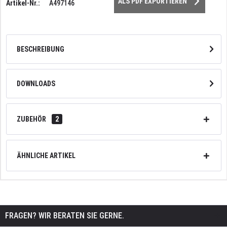
ALS PDF EXPORTIEREN
Artikel-Nr.:
A497146
BESCHREIBUNG
DOWNLOADS
ZUBEHÖR
2
ÄHNLICHE ARTIKEL
FRAGEN? WIR BERATEN SIE GERNE.