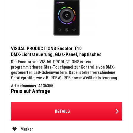
VISUAL PRODUCTIONS Encolor T10
DMX-Lichtsteuerung, Glas-Panel, haptisches
Feedback, Wandmontage
Der Encolor von VISUAL PRODUCTIONS ist ein
programmierbares Glas-Touchpanel zur Kontrolle von DMX-
gesteuerten LED-Scheinwerfern. Dabei stehen verschiedene
Geräteprofile, wie z.B. RGBW, IRGB sowie Weißlichtsteuerung
mit CCT-Korrektur zu...
Artikelnummer: A136355
Preis auf Anfrage
DETAILS
Merken