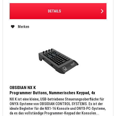
DETAILS
Merken
OBSIDIAN NX K
Programmer Buttons, Nummerisches Keypad, 4x
Parameter Encoder
NX K ist eine kleine, USB-betriebene Steuerungsoberfläche für
ONYX-Systeme von OBSIDIAN CONTROL SYSTEMS. Es ist der
ideale Begleiter für die NX1-16 Konsole und ONYX-PC-Systeme,
da es das vollständige Programmer-Keypad der Konsolen...