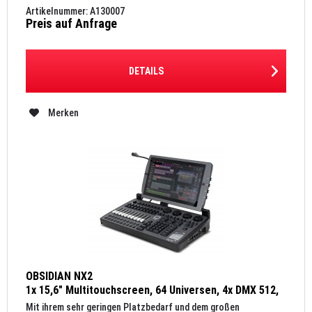
Artikelnummer: A130007
Preis auf Anfrage
DETAILS
Merken
OBSIDIAN NX2
1x 15,6" Multitouchscreen, 64 Universen, 4x DMX 512,
1x Capture 2023 Solo Lizenz
Mit ihrem sehr geringen Platzbedarf und dem großen