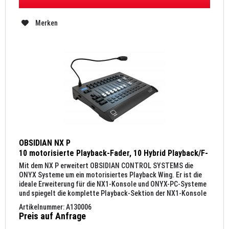
Merken
OBSIDIAN NX P
10 motorisierte Playback-Fader, 10 Hybrid Playback/F-
Keys, 4x DMX 512
Mit dem NX P erweitert OBSIDIAN CONTROL SYSTEMS die
ONYX Systeme um ein motorisiertes Playback Wing. Er ist die
ideale Erweiterung für die NX1-Konsole und ONYX-PC-Systeme
und spiegelt die komplette Playback-Sektion der NX1-Konsole
wider....
Artikelnummer: A130006
Preis auf Anfrage