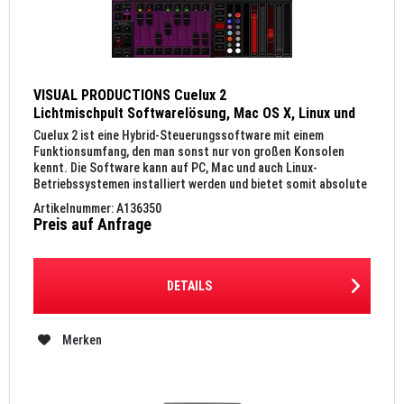
VISUAL PRODUCTIONS Cuelux 2
Lichtmischpult Softwarelösung, Mac OS X, Linux und
Windows, 512 DMX-Kanäle
Cuelux 2 ist eine Hybrid-Steuerungssoftware mit einem
Funktionsumfang, den man sonst nur von großen Konsolen
kennt. Die Software kann auf PC, Mac und auch Linux-
Betriebssystemen installiert werden und bietet somit absolute
Flexibilität...
Artikelnummer: A136350
Preis auf Anfrage
DETAILS
Merken