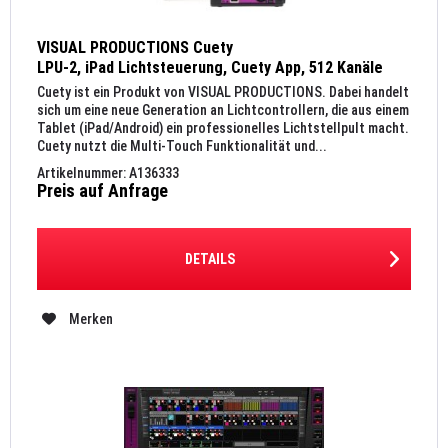
VISUAL PRODUCTIONS Cuety
LPU-2, iPad Lichtsteuerung, Cuety App, 512 Kanäle
DMX, externe Trigger
Cuety ist ein Produkt von VISUAL PRODUCTIONS. Dabei handelt
sich um eine neue Generation an Lichtcontrollern, die aus einem
Tablet (iPad/Android) ein professionelles Lichtstellpult macht.
Cuety nutzt die Multi-Touch Funktionalität und...
Artikelnummer: A136333
Preis auf Anfrage
DETAILS
Merken