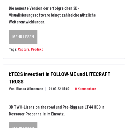
Die neueste Version der erfolgreichen 3D-
Visualisierungssoftware bringt zahlreiche nützliche
Weiterentwicklungen.
MEHR LESEN
Tags:
Capture
,
Produkt
i:TECS investiert in FOLLOW-ME und LITECRAFT
TRUSS
Von: Bianca Wilmsmann
04.03.22 15:00
0 Kommentare
3D TWO-Lizenz on the road und Pre-Rigg aus LT44 HD3 in
Dessauer Probenhalle im Einsatz.