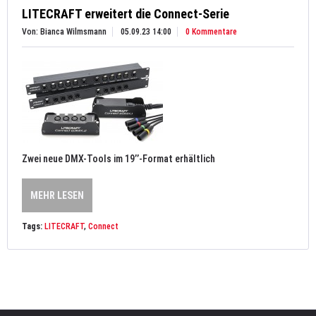
LITECRAFT erweitert die Connect-Serie
Von: Bianca Wilmsmann
05.09.23 14:00
0 Kommentare
Zwei neue DMX-Tools im 19’’-Format erhältlich
MEHR LESEN
Tags:
LITECRAFT
,
Connect