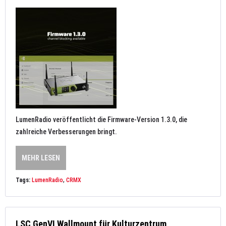
LumenRadio veröffentlicht die Firmware-Version 1.3.0, die
zahlreiche Verbesserungen bringt.
MEHR LESEN
Tags:
LumenRadio
,
CRMX
LSC GenVI Wallmount für Kulturzentrum