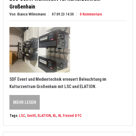
Großenhain
Von: Bianca Wilmsmann
07.09.23 14:30
0 Kommentare
SDF Event und Medientechnik erneuert Beleuchtung im
Kulturzentrum Großenhain mit LSC und ELATION.
MEHR LESEN
Tags:
LSC
,
GenVI
,
ELATION
,
KL
,
KL Fresnel 8 FC