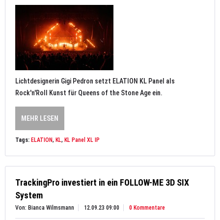
Lichtdesignerin Gigi Pedron setzt ELATION KL Panel als
Rock'n'Roll Kunst für Queens of the Stone Age ein.
MEHR LESEN
Tags:
ELATION
,
KL
,
KL Panel XL IP
TrackingPro investiert in ein FOLLOW-ME 3D SIX
System
Von: Bianca Wilmsmann
12.09.23 09:00
0 Kommentare