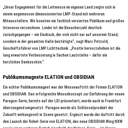
„Unser Engagement für die Leitmesse im eigenen Land zeigte sich in
einem angemessen dimensionierten LMP-Stand mit mehreren
Mitausstellern. Wir konnten ein fachlich versiertes Publikum und großes
Interesse verzeichnen. Leider ist die Besucherzahl deutlich
zurückgegangen – ein Eindruck, der sich nicht nur auf unserem Stand,
sondern in der gesamten Halle bestätigte“, sagt Marc Petzold,
Geschäftsführer von LMP Lichttechnik. „Positiv hervorzuheben ist die
lang erwartete Verbesserung in Sachen Lautstärke – dafür ein
herzliches Dankeschön.“
Publikumsmagnete ELATION und OBSIDIAN
Ein echter Publikumsmagnet war der Messeauftritt der Firmen ELATION
und OBSIDIAN. Das erfolgreiche Messekonzept zur Einführung der neuen
Paragon-Serie, bereits auf der LDI präsentiert, wurde auch in Frankfurt
überzeugend umgesetzt. Paragon wurde als Schlüsselprodukt der
Zukunft wirkungsvoll in Szene gesetzt. Ergänzt wurde der Auftritt durch
den Launch der Rebel-Serie von ELATION, das neue OBSIDIAN Wing NXW