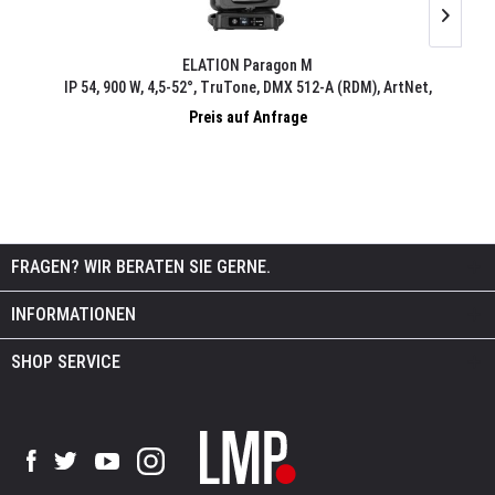
ELATION Paragon M
IP 54, 900 W, 4,5-52°, TruTone, DMX 512-A (RDM), ArtNet,
sACN, FIL Case-Einsatz, Wechseloptik
Preis auf Anfrage
FRAGEN? WIR BERATEN SIE GERNE.
INFORMATIONEN
SHOP SERVICE