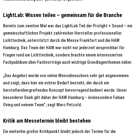
LightLab: Wissen teilen – gemeinsam für die Branche
Bereits zum zweiten Mal war das LightLab Teil der Prolight + Sound – ein
gemeinschaftliches Projekt zahlreicher Hersteller professioneller
Lichttechnik, unterstützt durch die Messe Frankfurt und die HAW
Hamburg. Das Team der HAW war nicht nur jederzeit ansprechbar für
Fragen rund um Lichttechnik, sondern brachte einem interessierten
Fachpublikum über Fachvorträge auch wichtige Grundlagenthemen näher.
„Das Angebot wurde von vielen Messebesuchern sehr gut angenommen
und zeigt, dass hier ein echter Bedarf besteht, der durch ein
herstellerübergreifendes Konzept hervorragend bedient wurde. Unser
besonderer Dank gilt daher der HAW Hamburg – insbesondere Fabian
Oving und seinem Team“, sagt Marc Petzold.
Kritik am Messetermin bleibt bestehen
Ein weiterhin großer Kritikpunkt bleibt jedoch der Termin für die