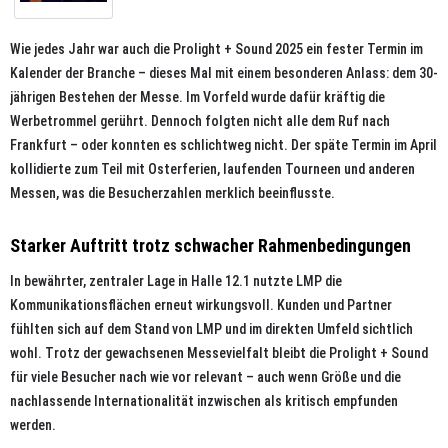
Wie jedes Jahr war auch die Prolight + Sound 2025 ein fester Termin im
Kalender der Branche – dieses Mal mit einem besonderen Anlass: dem 30-
jährigen Bestehen der Messe. Im Vorfeld wurde dafür kräftig die
Werbetrommel gerührt. Dennoch folgten nicht alle dem Ruf nach
Frankfurt – oder konnten es schlichtweg nicht. Der späte Termin im April
kollidierte zum Teil mit Osterferien, laufenden Tourneen und anderen
Messen, was die Besucherzahlen merklich beeinflusste.
Starker Auftritt trotz schwacher Rahmenbedingungen
In bewährter, zentraler Lage in Halle 12.1 nutzte LMP die
Kommunikationsflächen erneut wirkungsvoll. Kunden und Partner
fühlten sich auf dem Stand von LMP und im direkten Umfeld sichtlich
wohl. Trotz der gewachsenen Messevielfalt bleibt die Prolight + Sound
für viele Besucher nach wie vor relevant – auch wenn Größe und die
nachlassende Internationalität inzwischen als kritisch empfunden
werden.