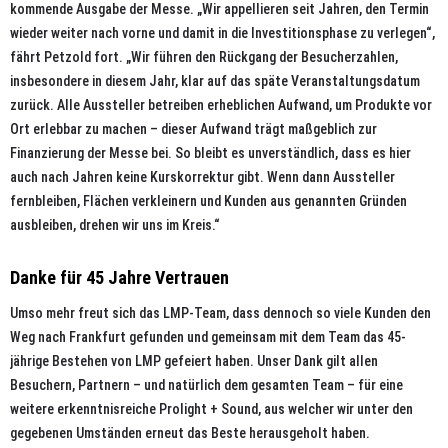
kommende Ausgabe der Messe. „Wir appellieren seit Jahren, den Termin
wieder weiter nach vorne und damit in die Investitionsphase zu verlegen“,
fährt Petzold fort. „Wir führen den Rückgang der Besucherzahlen,
insbesondere in diesem Jahr, klar auf das späte Veranstaltungsdatum
zurück. Alle Aussteller betreiben erheblichen Aufwand, um Produkte vor
Ort erlebbar zu machen – dieser Aufwand trägt maßgeblich zur
Finanzierung der Messe bei. So bleibt es unverständlich, dass es hier
auch nach Jahren keine Kurskorrektur gibt. Wenn dann Aussteller
fernbleiben, Flächen verkleinern und Kunden aus genannten Gründen
ausbleiben, drehen wir uns im Kreis.“
Danke für 45 Jahre Vertrauen
Umso mehr freut sich das LMP-Team, dass dennoch so viele Kunden den
Weg nach Frankfurt gefunden und gemeinsam mit dem Team das 45-
jährige Bestehen von LMP gefeiert haben. Unser Dank gilt allen
Besuchern, Partnern – und natürlich dem gesamten Team – für eine
weitere erkenntnisreiche Prolight + Sound, aus welcher wir unter den
gegebenen Umständen erneut das Beste herausgeholt haben.