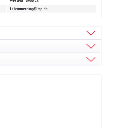
+49 5451 5900 23
fstemmerding@lmp.de