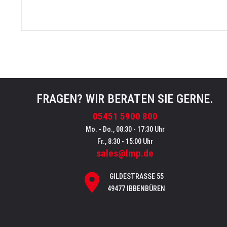
FRAGEN? WIR BERATEN SIE GERNE.
05451 5900 800
Mo. - Do., 08:30 - 17:30 Uhr
Fr., 8:30 - 15:00 Uhr
sales@lmp.de
GILDESTRASSE 55
49477 IBBENBÜREN