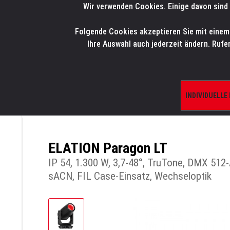
Wir verwenden Cookies. Einige davon sind 
LMP
.
ONLINE-SHOP
Folgende Cookies akzeptieren Sie mit einem K
HOME
PRODUK
Ihre Auswahl auch jederzeit ändern. Rufe
INDIVIDUELLE
ÜBERSICHT
PRODUKTE/SHOP
MOVINGL
ELATION Paragon LT
IP 54, 1.300 W, 3,7-48°, TruTone, DMX 512-
sACN, FIL Case-Einsatz, Wechseloptik