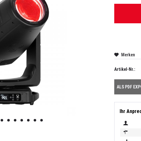
Merken
Artikel-Nr.:
ALS PDF EX
Ihr Anpre