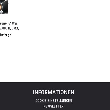
esnel 6" WW
 3.000 K, DMX,
rblende und FFR
 Anfrage
INFORMATIONEN
COOKIE-EINSTELLUNGEN
NEWSLETTER