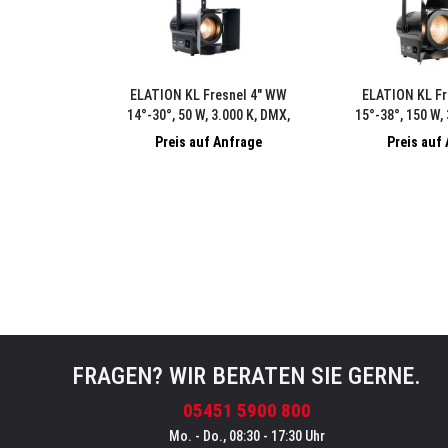
ELATION KL Fresnel 4" WW
ELATION KL Fr
14°-30°, 50 W, 3.000 K, DMX,
15°-38°, 150 W,
schwarz, inkl. Torblende und FFR
schwarz, inkl. To
Preis auf Anfrage
Preis auf
FRAGEN? WIR BERATEN SIE GERNE.
05451 5900 800
Mo. - Do., 08:30 - 17:30 Uhr