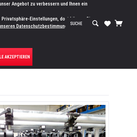
 unser Angebot zu verbessern und Ihnen ein
SERVICE-WERKSTATT
Service/Hilfe
Mein Konto
n Privatsphäre-Einstellungen, dort können Sie
R UNS
unseren Datenschutzbestimmungen.
Zum
LE AKZEPTIEREN