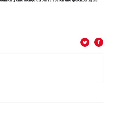
Glühlicht] eine Menge Strom zu sparen und gleichzeitig die