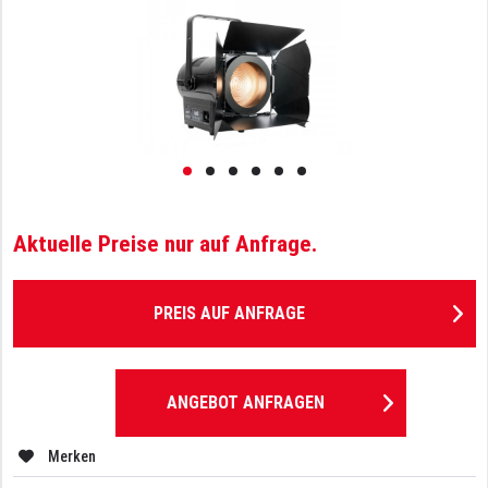
Aktuelle Preise nur auf Anfrage.
PREIS AUF ANFRAGE
ANGEBOT ANFRAGEN
Merken