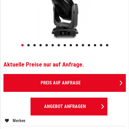
Aktuelle Preise nur auf Anfrage.
PREIS AUF ANFRAGE
ANGEBOT ANFRAGEN
Merken