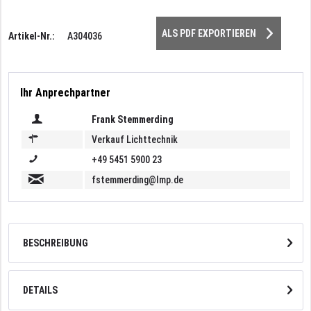
ALS PDF EXPORTIEREN
Artikel-Nr.:
A304036
Ihr Anprechpartner
Frank Stemmerding
Verkauf Lichttechnik
+49 5451 5900 23
fstemmerding@lmp.de
BESCHREIBUNG
DETAILS