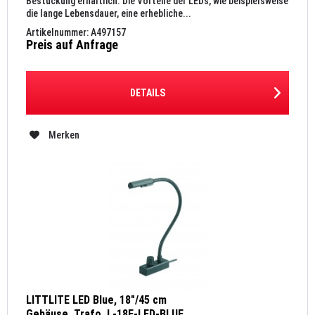
Bestückung erhältlich. Die Vorteile der LEDs, wie beispielsweise
die lange Lebensdauer, eine erhebliche...
Artikelnummer: A497157
Preis auf Anfrage
DETAILS
Merken
LITTLITE LED Blue, 18"/45 cm
Gehäuse, Trafo, L-18E-LED-BLUE