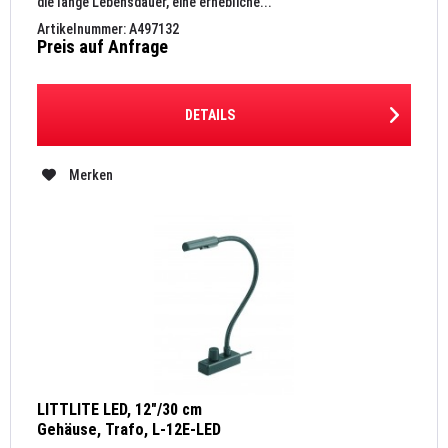
die lange Lebensdauer, eine erhebliche...
Artikelnummer: A497132
Preis auf Anfrage
DETAILS
Merken
LITTLITE LED, 12"/30 cm
Gehäuse, Trafo, L-12E-LED