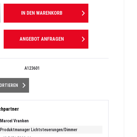
IN DEN
WARENKORB
ANGEBOT ANFRAGEN
A123601
PORTIEREN
chpartner
Marcel Vranken
Produktmanager Lichtsteuerungen/Dimmer