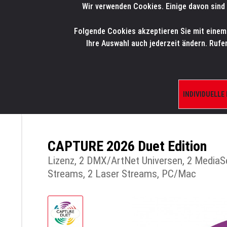
Wir verwenden Cookies. Einige davon sind 
LMP
.
ONLINE-SHOP
Folgende Cookies akzeptieren Sie mit einem K
HOME
PRODUK
Ihre Auswahl auch jederzeit ändern. Rufe
INDIVIDUELLE
ÜBERSICHT
PRODUKTE/SHOP
VISUALIS
CAPTURE 2026 Duet Edition
Lizenz, 2 DMX/ArtNet Universen, 2 MediaS
Streams, 2 Laser Streams, PC/Mac