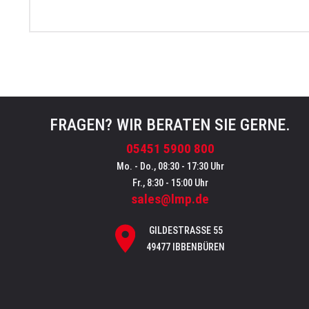
FRAGEN? WIR BERATEN SIE GERNE.
05451 5900 800
Mo. - Do., 08:30 - 17:30 Uhr
Fr., 8:30 - 15:00 Uhr
sales@lmp.de
GILDESTRASSE 55
49477 IBBENBÜREN