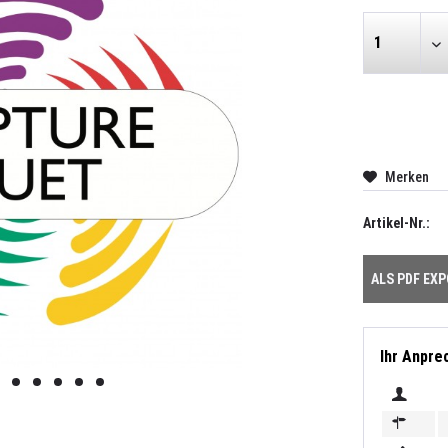
Merken
Artikel-Nr.:
ALS PDF EX
Ihr Anpre