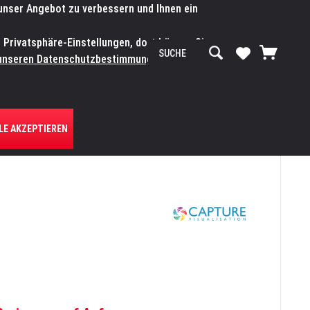
 unser Angebot zu verbessern und Ihnen ein
SERVICE-WERKSTATT
Service/Hilfe
Mein Konto
n Privatsphäre-Einstellungen, dort können Sie
R UNS
unseren Datenschutzbestimmungen.
Zum
LE AKZEPTIEREN