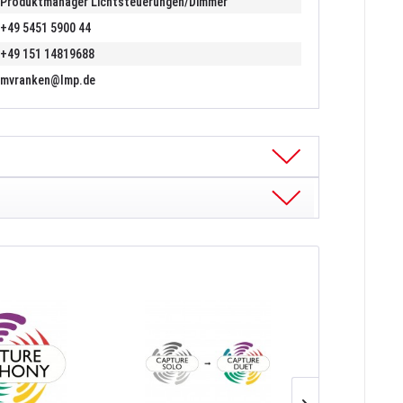
Produktmanager Lichtsteuerungen/Dimmer
+49 5451 5900 44
+49 151 14819688
mvranken@lmp.de