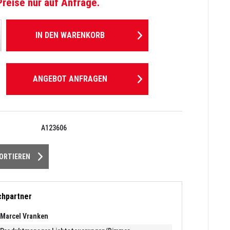
Preise nur auf Anfrage.
IN DEN
WARENKORB
ANGEBOT ANFRAGEN
A123606
PORTIEREN
chpartner
Marcel Vranken