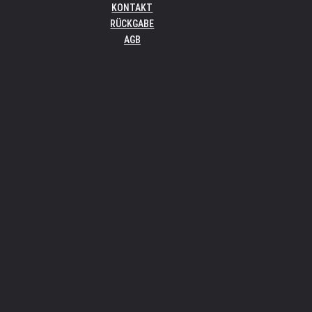
KONTAKT
RÜCKGABE
AGB