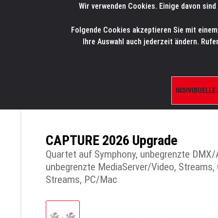
Wir verwenden Cookies. Einige davon sind 
LMP
.
ONLINE-SHOP
Folgende Cookies akzeptieren Sie mit einem K
HOME
PRODUK
Ihre Auswahl auch jederzeit ändern. Rufe
INDIVIDUELLE
ÜBERSICHT
PRODUKTE/SHOP
VISUALIS
CAPTURE 2026 Upgrade
Quartet auf Symphony, unbegrenzte DMX/A
unbegrenzte MediaServer/Video, Streams,
Streams, PC/Mac