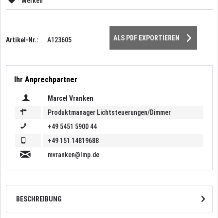
Merken
ALS PDF EXPORTIEREN
Artikel-Nr.:
A123605
Ihr Anprechpartner
Marcel Vranken
Produktmanager Lichtsteuerungen/Dimmer
+49 5451 5900 44
+49 151 14819688
mvranken@lmp.de
BESCHREIBUNG