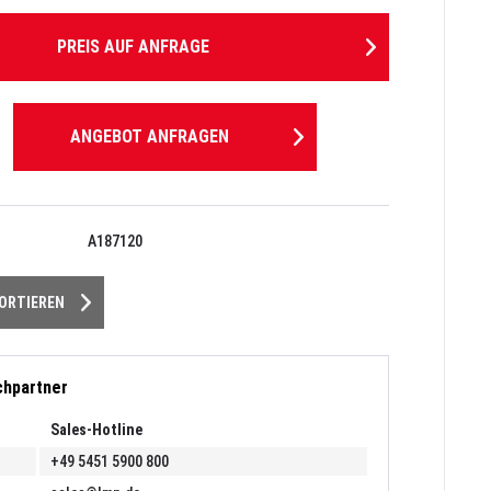
PREIS AUF ANFRAGE
ANGEBOT ANFRAGEN
A187120
PORTIEREN
chpartner
Sales-Hotline
+49 5451 5900 800