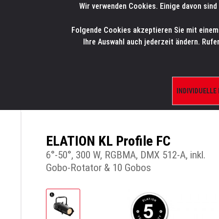
Wir verwenden Cookies. Einige davon sind 
LMP
.
ONLINE-SHOP
Folgende Cookies akzeptieren Sie mit einem K
HOME
PRODUK
Ihre Auswahl auch jederzeit ändern. Rufe
INDIVIDUELLE
ÜBERSICHT
PRODUKTE/SHOP
SCHEINW
ELATION KL Profile FC
6°-50°, 300 W, RGBMA, DMX 512-A, inkl.
Gobo-Rotator & 10 Gobos