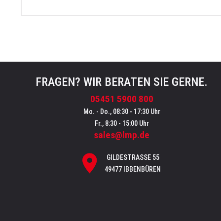
FRAGEN? WIR BERATEN SIE GERNE.
05451 5900 800
Mo. - Do., 08:30 - 17:30 Uhr
Fr., 8:30 - 15:00 Uhr
sales@lmp.de
GILDESTRASSE 55
49477 IBBENBÜREN