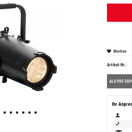
Merken
Artikel-Nr.:
ALS PDF EX
Ihr Anpre