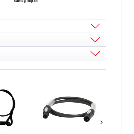
sales@lmp.de