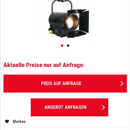
Aktuelle Preise nur auf Anfrage.
PREIS AUF ANFRAGE
ANGEBOT ANFRAGEN
Merken