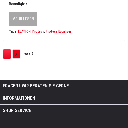
Beamlights...
MEHR LESEN
Tags:
ELATION
,
Proteus
,
Proteus Excalibur
1
von
2
FRAGEN? WIR BERATEN SIE GERNE.
INFORMATIONEN
SHOP SERVICE