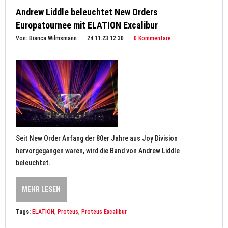
Andrew Liddle beleuchtet New Orders
Europatournee mit ELATION Excalibur
Von: Bianca Wilmsmann
24.11.23 12:30
0 Kommentare
Seit New Order Anfang der 80er Jahre aus Joy Division
hervorgegangen waren, wird die Band von Andrew Liddle
beleuchtet.
MEHR LESEN
Tags:
ELATION
,
Proteus
,
Proteus Excalibur