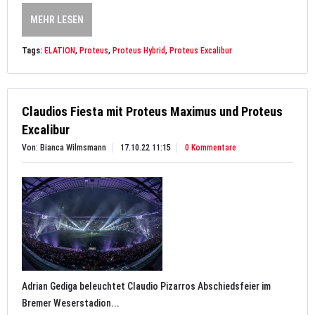
MEHR LESEN
Tags:
ELATION
,
Proteus
,
Proteus Hybrid
,
Proteus Excalibur
Claudios Fiesta mit Proteus Maximus und Proteus
Excalibur
Von: Bianca Wilmsmann
17.10.22 11:15
0 Kommentare
Adrian Gediga beleuchtet Claudio Pizarros Abschiedsfeier im
Bremer Weserstadion...