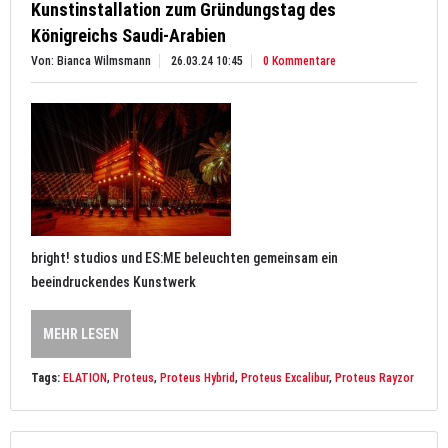
Kunstinstallation zum Gründungstag des
Königreichs Saudi-Arabien
Von: Bianca Wilmsmann
26.03.24 10:45
0 Kommentare
bright! studios und ES:ME beleuchten gemeinsam ein
beeindruckendes Kunstwerk
MEHR LESEN
Tags:
ELATION
,
Proteus
,
Proteus Hybrid
,
Proteus Excalibur
,
Proteus Rayzor