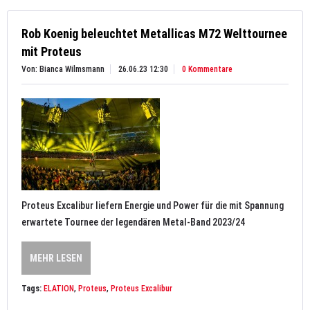
Rob Koenig beleuchtet Metallicas M72 Welttournee
mit Proteus
Von: Bianca Wilmsmann
26.06.23 12:30
0 Kommentare
Proteus Excalibur liefern Energie und Power für die mit Spannung
erwartete Tournee der legendären Metal-Band 2023/24
MEHR LESEN
Tags:
ELATION
,
Proteus
,
Proteus Excalibur