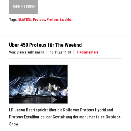
MEHR LESEN
Tags:
ELATION
,
Proteus
,
Proteus Excalibur
Über 450 Proteus für The Weeknd
Von: Bianca Wilmsmann
10.11.22 11:00
0 Kommentare
LD Jason Baeri spricht über die Rolle von Proteus Hybrid und
Proteus Excalibur bei der Gestaltung der monumentalen Outdoor-
Show