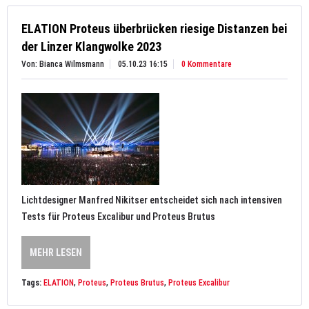
ELATION Proteus überbrücken riesige Distanzen bei
der Linzer Klangwolke 2023
Von: Bianca Wilmsmann
05.10.23 16:15
0 Kommentare
Lichtdesigner Manfred Nikitser entscheidet sich nach intensiven
Tests für Proteus Excalibur und Proteus Brutus
MEHR LESEN
Tags:
ELATION
,
Proteus
,
Proteus Brutus
,
Proteus Excalibur