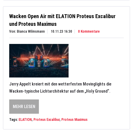
Wacken Open Air mit ELATION Proteus Excalibur
und Proteus Maximus
Von: Bianca Wilmsmann
10.11.23 16:30
0 Kommentare
Jerry Appelt kreiert mit den wetterfesten Movinglights die
Wacken-typische Lichtarchitektur auf dem „Holy Ground“.
MEHR LESEN
Tags:
ELATION
,
Proteus Excalibur
,
Proteus Maximus