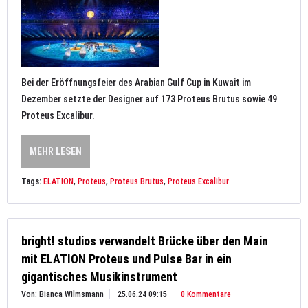
Bei der Eröffnungsfeier des Arabian Gulf Cup in Kuwait im
Dezember setzte der Designer auf 173 Proteus Brutus sowie 49
Proteus Excalibur.
MEHR LESEN
Tags:
ELATION
,
Proteus
,
Proteus Brutus
,
Proteus Excalibur
bright! studios verwandelt Brücke über den Main
mit ELATION Proteus und Pulse Bar in ein
gigantisches Musikinstrument
Von: Bianca Wilmsmann
25.06.24 09:15
0 Kommentare