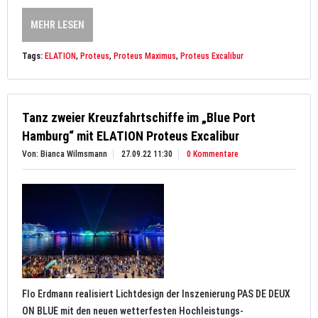
MEHR LESEN
Tags:
ELATION
,
Proteus
,
Proteus Maximus
,
Proteus Excalibur
Tanz zweier Kreuzfahrtschiffe im „Blue Port
Hamburg“ mit ELATION Proteus Excalibur
Von: Bianca Wilmsmann
27.09.22 11:30
0 Kommentare
Flo Erdmann realisiert Lichtdesign der Inszenierung PAS DE DEUX
ON BLUE mit den neuen wetterfesten Hochleistungs-