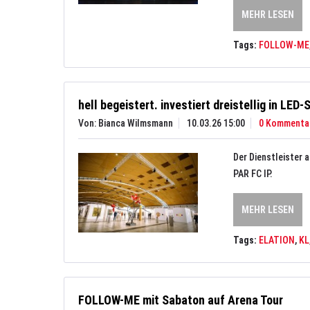
MEHR LESEN
Tags:
FOLLOW-ME
hell begeistert. investiert dreistellig in LE
Von: Bianca Wilmsmann
10.03.26 15:00
0 Kommenta
Der Dienstleister 
PAR FC IP.
MEHR LESEN
Tags:
ELATION
,
KL
FOLLOW-ME mit Sabaton auf Arena Tour