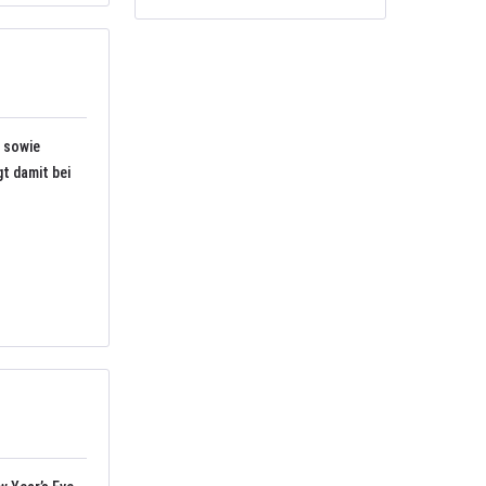
 sowie
t damit bei