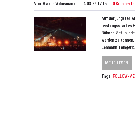
Von: Bianca Wilmsmann
04.03.26 17:15
0 Kommenta
Auf der jüngsten 
leistungsstarkes 
Bühnen-Setup jeder
werden zu können, 
Lehmann“) eingeric
MEHR LESEN
Tags:
FOLLOW-ME