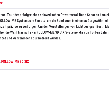
re
Arena-Tour der erfolgreichen schwedischen Powermetal-Band Sabaton kam e
FOLLOW-ME System zum Einsatz, um die Band auch in einem außergewöhnlic
zeit präzise zu verfolgen. Um den Vorstellungen von Lichtdesigner Bertil M
fiel die Wahl hier auf zwei FOLLOW-ME 3D SIX Systeme, die von Torben Lehm
htet und während der Tour betreut wurden.
,
FOLLOW-ME 3D SIX