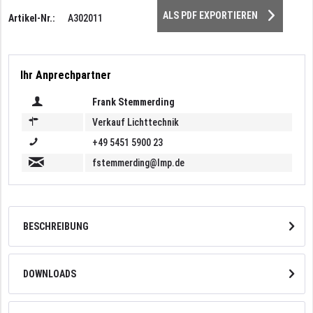
ALS PDF EXPORTIEREN
Artikel-Nr.:
A302011
Ihr Anprechpartner
Frank Stemmerding
Verkauf Lichttechnik
+49 5451 5900 23
fstemmerding@lmp.de
BESCHREIBUNG
DOWNLOADS