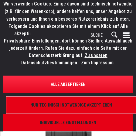
Wir verwenden Cookies. Einige davon sind technisch notwendig
(z.B. für den Warenkorb), andere helfen uns, unser Angebot zu
verbessern und Ihnen ein besseres Nutzererlebnis zu bieten.
Folgende Cookies akzeptieren Sie mit einem Klick auf Alle
akzeptieren. Weitere Informationen finden Sie in den
Privatsphäre-Einstellungen, dort können Sie Ihre Auswahl auch
jederzeit ändern. Rufen Sie dazu einfach die Seite mit der
Datenschutzerklärung auf.
Zu unseren
Datenschutzbestimmungen.
Zum Impressum
ÜBERSICHT
MOVINGLIGHTS
ALLE AKZEPTIEREN
ELATION IP Tester
Vakuum & Drucktest, USB, Stand-Alone
NUR TECHNISCH NOTWENDIGE AKZEPTIEREN
INDIVIDUELLE EINSTELLUNGEN