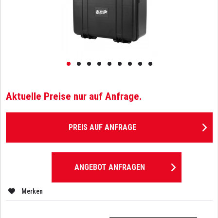
Aktuelle Preise nur auf Anfrage.
PREIS AUF ANFRAGE
ANGEBOT ANFRAGEN
Merken