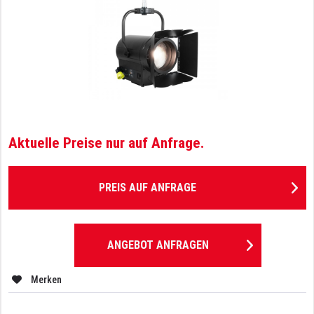
Aktuelle Preise nur auf Anfrage.
PREIS AUF ANFRAGE
ANGEBOT ANFRAGEN
Merken