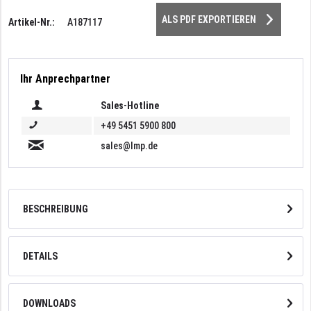
ALS PDF EXPORTIEREN
Artikel-Nr.:
A187117
Ihr Anprechpartner
Sales-Hotline
+49 5451 5900 800
sales@lmp.de
BESCHREIBUNG
DETAILS
DOWNLOADS